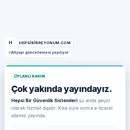
H
HEPSIBIRREYONUM.COM
Altyapı güncellemesi yapılıyor
PLANLI BAKIM
Çok yakında yayındayız.
Hepsi Bir Güvenlik Sistemleri
şu anda geçici
olarak hizmet dışıdır. Kısa süre sonra e-ticaret
sitemiz yayında.