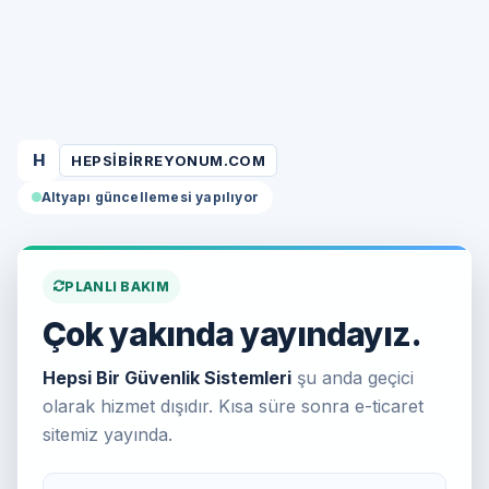
H
HEPSIBIRREYONUM.COM
Altyapı güncellemesi yapılıyor
PLANLI BAKIM
Çok yakında yayındayız.
Hepsi Bir Güvenlik Sistemleri
şu anda geçici
olarak hizmet dışıdır. Kısa süre sonra e-ticaret
sitemiz yayında.