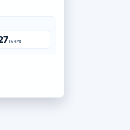
26
SANIYE