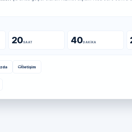
20
40
SAAT
DAKIKA
ızda
İletişim