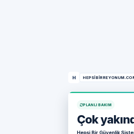
H
HEPSIBIRREYONUM.CO
PLANLI BAKIM
Çok yakınd
Hepsi Bir Güvenlik Siste