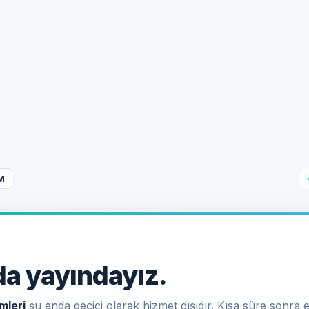
M
a yayındayız.
mleri
şu anda geçici olarak hizmet dışıdır. Kısa süre sonra e