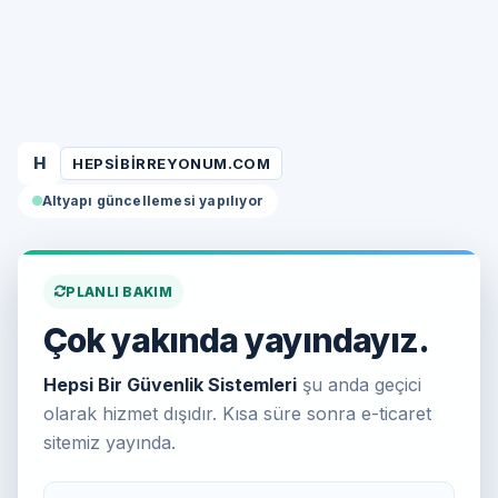
H
HEPSIBIRREYONUM.COM
Altyapı güncellemesi yapılıyor
PLANLI BAKIM
Çok yakında yayındayız.
Hepsi Bir Güvenlik Sistemleri
şu anda geçici
olarak hizmet dışıdır. Kısa süre sonra e-ticaret
sitemiz yayında.