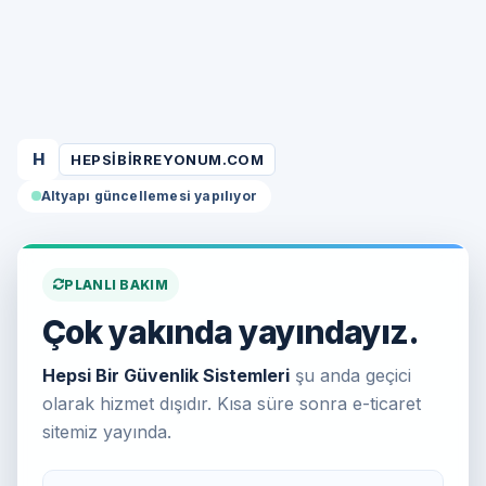
H
HEPSIBIRREYONUM.COM
Altyapı güncellemesi yapılıyor
PLANLI BAKIM
Çok yakında yayındayız.
Hepsi Bir Güvenlik Sistemleri
şu anda geçici
olarak hizmet dışıdır. Kısa süre sonra e-ticaret
sitemiz yayında.