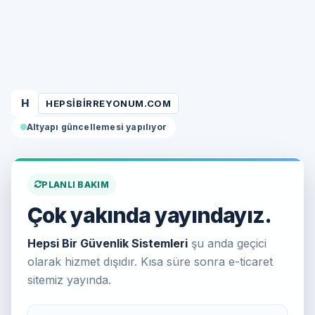
H
HEPSIBIRREYONUM.COM
Altyapı güncellemesi yapılıyor
PLANLI BAKIM
Çok yakında yayındayız.
Hepsi Bir Güvenlik Sistemleri
şu anda geçici
olarak hizmet dışıdır. Kısa süre sonra e-ticaret
sitemiz yayında.