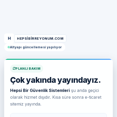
H
HEPSIBIRREYONUM.COM
Altyapı güncellemesi yapılıyor
PLANLI BAKIM
Çok yakında yayındayız.
Hepsi Bir Güvenlik Sistemleri
şu anda geçici
olarak hizmet dışıdır. Kısa süre sonra e-ticaret
sitemiz yayında.