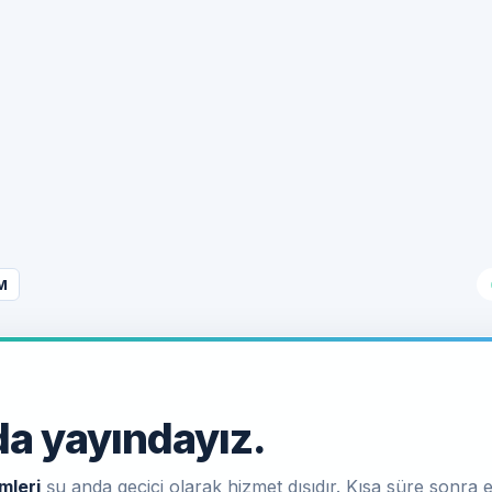
M
a yayındayız.
mleri
şu anda geçici olarak hizmet dışıdır. Kısa süre sonra e