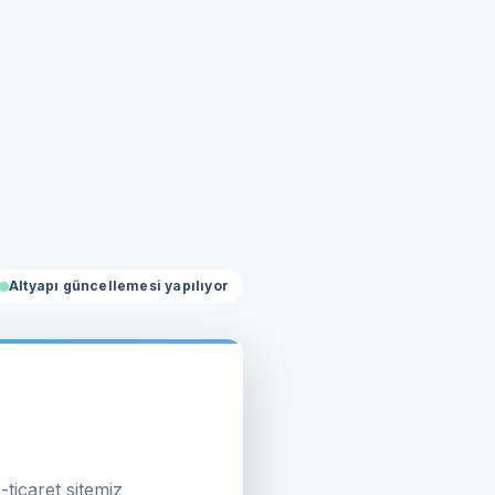
Altyapı güncellemesi yapılıyor
-ticaret sitemiz