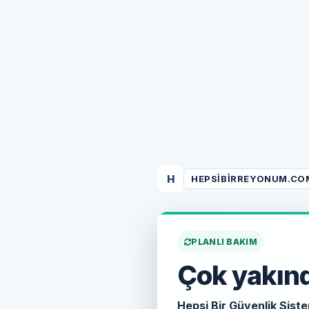
H
HEPSIBIRREYONUM.CO
PLANLI BAKIM
Çok yakınd
Hepsi Bir Güvenlik Siste