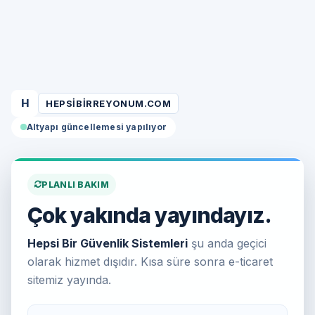
H
HEPSIBIRREYONUM.COM
Altyapı güncellemesi yapılıyor
PLANLI BAKIM
Çok yakında yayındayız.
Hepsi Bir Güvenlik Sistemleri
şu anda geçici
olarak hizmet dışıdır. Kısa süre sonra e-ticaret
sitemiz yayında.