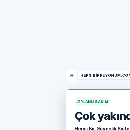
H
HEPSIBIRREYONUM.CO
PLANLI BAKIM
Çok yakınd
Hepsi Bir Güvenlik Siste