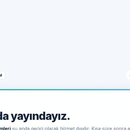
M
a yayındayız.
mleri
şu anda geçici olarak hizmet dışıdır. Kısa süre sonra e