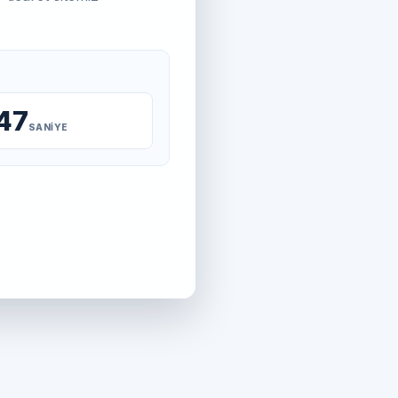
47
SANIYE