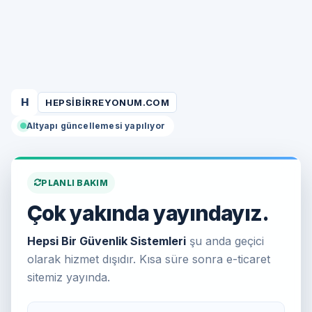
H
HEPSIBIRREYONUM.COM
Altyapı güncellemesi yapılıyor
PLANLI BAKIM
Çok yakında yayındayız.
Hepsi Bir Güvenlik Sistemleri
şu anda geçici
olarak hizmet dışıdır. Kısa süre sonra e-ticaret
sitemiz yayında.