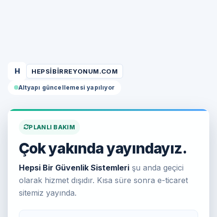
H
HEPSIBIRREYONUM.COM
Altyapı güncellemesi yapılıyor
PLANLI BAKIM
Çok yakında yayındayız.
Hepsi Bir Güvenlik Sistemleri
şu anda geçici
olarak hizmet dışıdır. Kısa süre sonra e-ticaret
sitemiz yayında.