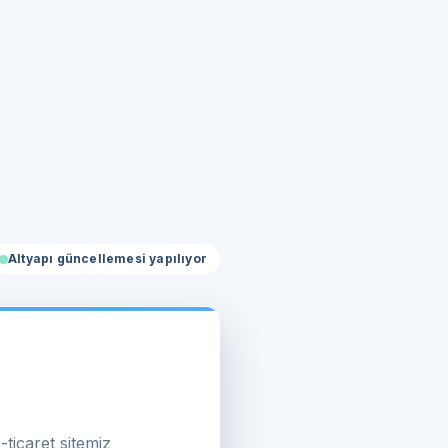
Altyapı güncellemesi yapılıyor
-ticaret sitemiz