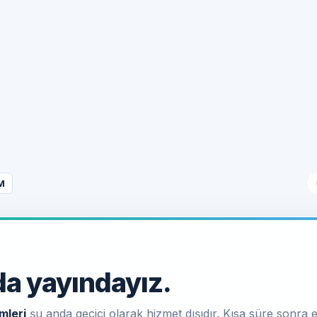
M
a yayındayız.
mleri
şu anda geçici olarak hizmet dışıdır. Kısa süre sonra e