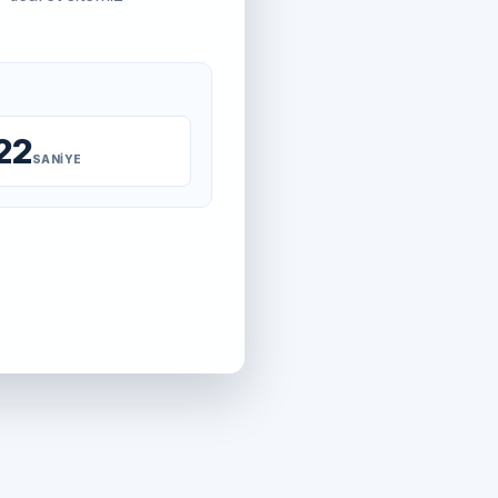
22
SANIYE