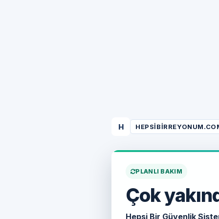
H
HEPSIBIRREYONUM.CO
PLANLI BAKIM
Çok yakınd
Hepsi Bir Güvenlik Siste