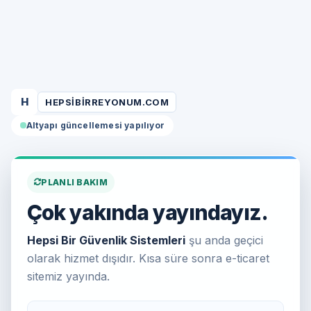
H
HEPSIBIRREYONUM.COM
Altyapı güncellemesi yapılıyor
PLANLI BAKIM
Çok yakında yayındayız.
Hepsi Bir Güvenlik Sistemleri
şu anda geçici
olarak hizmet dışıdır. Kısa süre sonra e-ticaret
sitemiz yayında.