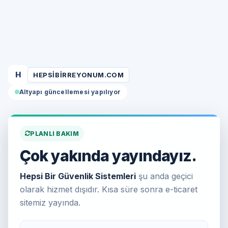
H
HEPSIBIRREYONUM.COM
Altyapı güncellemesi yapılıyor
PLANLI BAKIM
Çok yakında yayındayız.
Hepsi Bir Güvenlik Sistemleri
şu anda geçici
olarak hizmet dışıdır. Kısa süre sonra e-ticaret
sitemiz yayında.