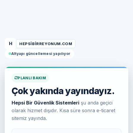
H
HEPSIBIRREYONUM.COM
Altyapı güncellemesi yapılıyor
PLANLI BAKIM
Çok yakında yayındayız.
Hepsi Bir Güvenlik Sistemleri
şu anda geçici
olarak hizmet dışıdır. Kısa süre sonra e-ticaret
sitemiz yayında.