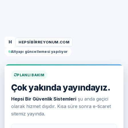
H
HEPSIBIRREYONUM.COM
Altyapı güncellemesi yapılıyor
PLANLI BAKIM
Çok yakında yayındayız.
Hepsi Bir Güvenlik Sistemleri
şu anda geçici
olarak hizmet dışıdır. Kısa süre sonra e-ticaret
sitemiz yayında.