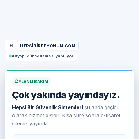
H
HEPSIBIRREYONUM.COM
Altyapı güncellemesi yapılıyor
PLANLI BAKIM
Çok yakında yayındayız.
Hepsi Bir Güvenlik Sistemleri
şu anda geçici
olarak hizmet dışıdır. Kısa süre sonra e-ticaret
sitemiz yayında.