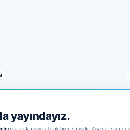
M
a yayındayız.
mleri
şu anda geçici olarak hizmet dışıdır. Kısa süre sonra e