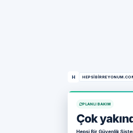
H
HEPSIBIRREYONUM.CO
PLANLI BAKIM
Çok yakınd
Hepsi Bir Güvenlik Siste