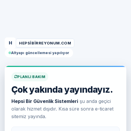
H
HEPSIBIRREYONUM.COM
Altyapı güncellemesi yapılıyor
PLANLI BAKIM
Çok yakında yayındayız.
Hepsi Bir Güvenlik Sistemleri
şu anda geçici
olarak hizmet dışıdır. Kısa süre sonra e-ticaret
sitemiz yayında.