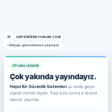
H
HEPSIBIRREYONUM.COM
Altyapı güncellemesi yapılıyor
PLANLI BAKIM
Çok yakında yayındayız.
Hepsi Bir Güvenlik Sistemleri
şu anda geçici
olarak hizmet dışıdır. Kısa süre sonra e-ticaret
sitemiz yayında.