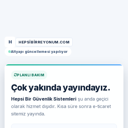
H
HEPSIBIRREYONUM.COM
Altyapı güncellemesi yapılıyor
PLANLI BAKIM
Çok yakında yayındayız.
Hepsi Bir Güvenlik Sistemleri
şu anda geçici
olarak hizmet dışıdır. Kısa süre sonra e-ticaret
sitemiz yayında.