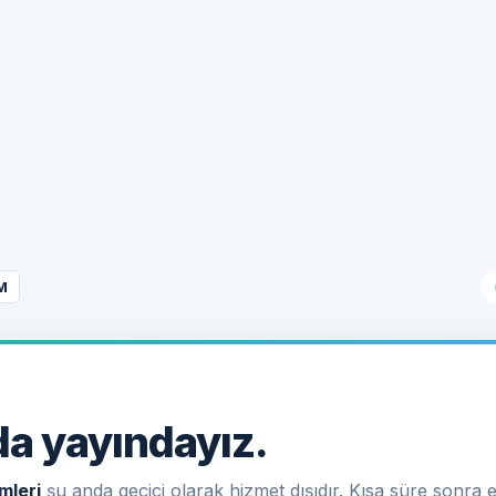
M
a yayındayız.
mleri
şu anda geçici olarak hizmet dışıdır. Kısa süre sonra e