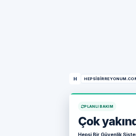
H
HEPSIBIRREYONUM.CO
PLANLI BAKIM
Çok yakınd
Hepsi Bir Güvenlik Siste