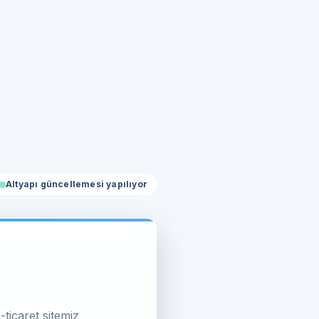
Altyapı güncellemesi yapılıyor
-ticaret sitemiz