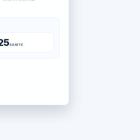
25
SANIYE