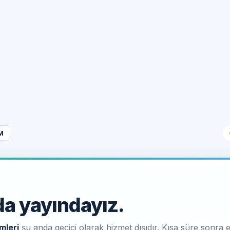
M
a yayındayız.
mleri
şu anda geçici olarak hizmet dışıdır. Kısa süre sonra e