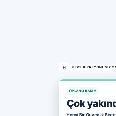
H
HEPSIBIRREYONUM.CO
PLANLI BAKIM
Çok yakınd
Hepsi Bir Güvenlik Siste