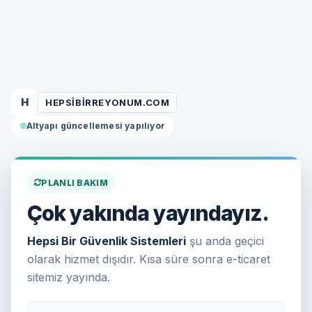
H
HEPSIBIRREYONUM.COM
Altyapı güncellemesi yapılıyor
PLANLI BAKIM
Çok yakında yayındayız.
Hepsi Bir Güvenlik Sistemleri
şu anda geçici
olarak hizmet dışıdır. Kısa süre sonra e-ticaret
sitemiz yayında.