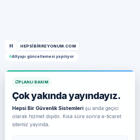
H
HEPSIBIRREYONUM.COM
Altyapı güncellemesi yapılıyor
PLANLI BAKIM
Çok yakında yayındayız.
Hepsi Bir Güvenlik Sistemleri
şu anda geçici
olarak hizmet dışıdır. Kısa süre sonra e-ticaret
sitemiz yayında.