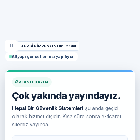
H
HEPSIBIRREYONUM.COM
Altyapı güncellemesi yapılıyor
PLANLI BAKIM
Çok yakında yayındayız.
Hepsi Bir Güvenlik Sistemleri
şu anda geçici
olarak hizmet dışıdır. Kısa süre sonra e-ticaret
sitemiz yayında.