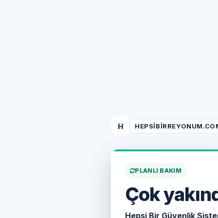
H
HEPSIBIRREYONUM.CO
PLANLI BAKIM
Çok yakınd
Hepsi Bir Güvenlik Siste