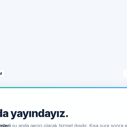
M
a yayındayız.
mleri
şu anda geçici olarak hizmet dışıdır. Kısa süre sonra e