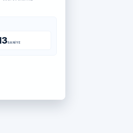
13
SANIYE