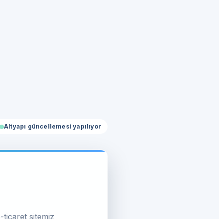
Altyapı güncellemesi yapılıyor
-ticaret sitemiz