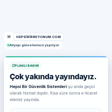
H
HEPSIBIRREYONUM.COM
Altyapı güncellemesi yapılıyor
PLANLI BAKIM
Çok yakında yayındayız.
Hepsi Bir Güvenlik Sistemleri
şu anda geçici
olarak hizmet dışıdır. Kısa süre sonra e-ticaret
sitemiz yayında.