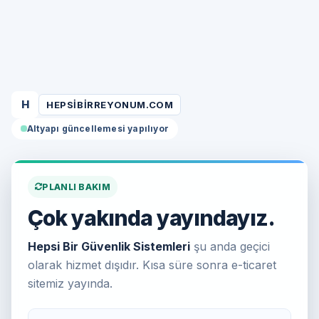
H
HEPSIBIRREYONUM.COM
Altyapı güncellemesi yapılıyor
PLANLI BAKIM
Çok yakında yayındayız.
Hepsi Bir Güvenlik Sistemleri
şu anda geçici
olarak hizmet dışıdır. Kısa süre sonra e-ticaret
sitemiz yayında.