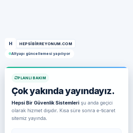
H
HEPSIBIRREYONUM.COM
Altyapı güncellemesi yapılıyor
PLANLI BAKIM
Çok yakında yayındayız.
Hepsi Bir Güvenlik Sistemleri
şu anda geçici
olarak hizmet dışıdır. Kısa süre sonra e-ticaret
sitemiz yayında.