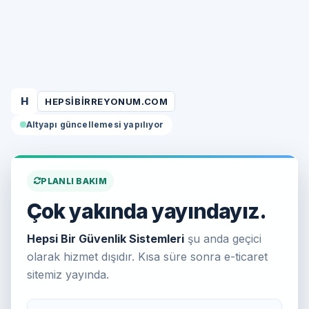
H
HEPSIBIRREYONUM.COM
Altyapı güncellemesi yapılıyor
PLANLI BAKIM
Çok yakında yayındayız.
Hepsi Bir Güvenlik Sistemleri
şu anda geçici
olarak hizmet dışıdır. Kısa süre sonra e-ticaret
sitemiz yayında.