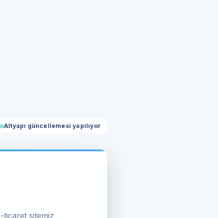
Altyapı güncellemesi yapılıyor
-ticaret sitemiz