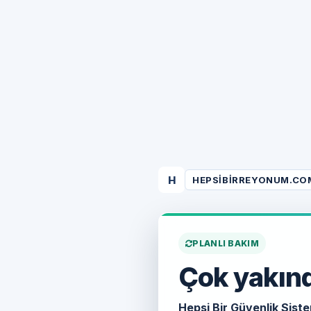
H
HEPSIBIRREYONUM.CO
PLANLI BAKIM
Çok yakınd
Hepsi Bir Güvenlik Siste