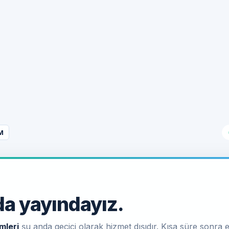
M
a yayındayız.
mleri
şu anda geçici olarak hizmet dışıdır. Kısa süre sonra e