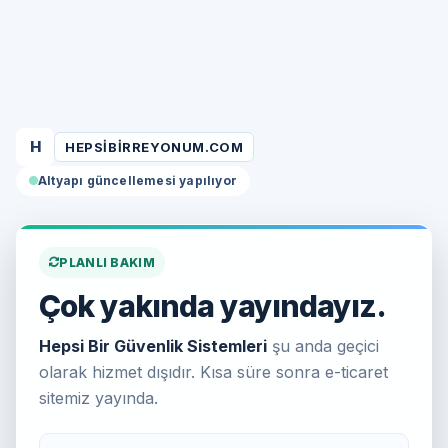
H
HEPSIBIRREYONUM.COM
Altyapı güncellemesi yapılıyor
PLANLI BAKIM
Çok yakında yayındayız.
Hepsi Bir Güvenlik Sistemleri
şu anda geçici
olarak hizmet dışıdır. Kısa süre sonra e-ticaret
sitemiz yayında.