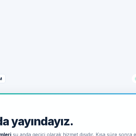
M
a yayındayız.
mleri
şu anda geçici olarak hizmet dışıdır. Kısa süre sonra e