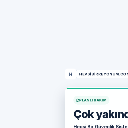
H
HEPSIBIRREYONUM.CO
PLANLI BAKIM
Çok yakınd
Hepsi Bir Güvenlik Siste