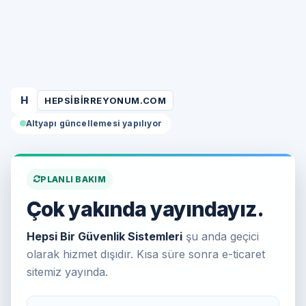
H
HEPSIBIRREYONUM.COM
Altyapı güncellemesi yapılıyor
PLANLI BAKIM
Çok yakında yayındayız.
Hepsi Bir Güvenlik Sistemleri
şu anda geçici
olarak hizmet dışıdır. Kısa süre sonra e-ticaret
sitemiz yayında.