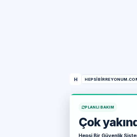
H
HEPSIBIRREYONUM.CO
PLANLI BAKIM
Çok yakınd
Hepsi Bir Güvenlik Siste