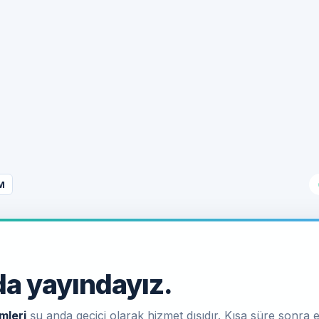
M
a yayındayız.
mleri
şu anda geçici olarak hizmet dışıdır. Kısa süre sonra e