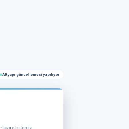
Altyapı güncellemesi yapılıyor
-ticaret sitemiz