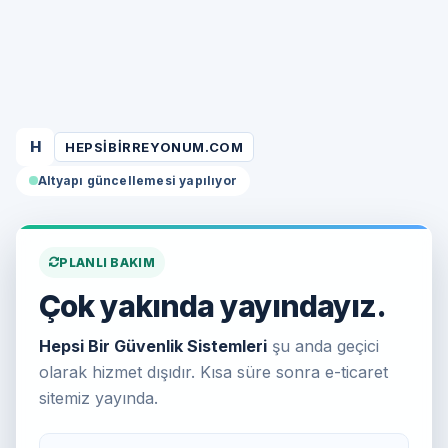
H
HEPSIBIRREYONUM.COM
Altyapı güncellemesi yapılıyor
PLANLI BAKIM
Çok yakında yayındayız.
Hepsi Bir Güvenlik Sistemleri
şu anda geçici
olarak hizmet dışıdır. Kısa süre sonra e-ticaret
sitemiz yayında.