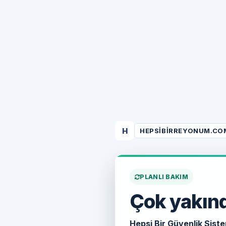
H
HEPSIBIRREYONUM.CO
PLANLI BAKIM
Çok yakınd
Hepsi Bir Güvenlik Siste