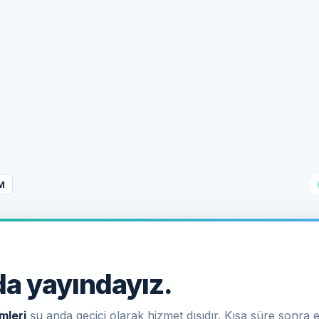
M
a yayındayız.
mleri
şu anda geçici olarak hizmet dışıdır. Kısa süre sonra e