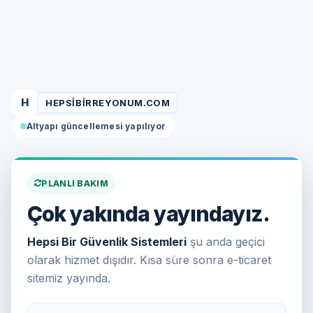
H
HEPSIBIRREYONUM.COM
Altyapı güncellemesi yapılıyor
PLANLI BAKIM
Çok yakında yayındayız.
Hepsi Bir Güvenlik Sistemleri
şu anda geçici
olarak hizmet dışıdır. Kısa süre sonra e-ticaret
sitemiz yayında.