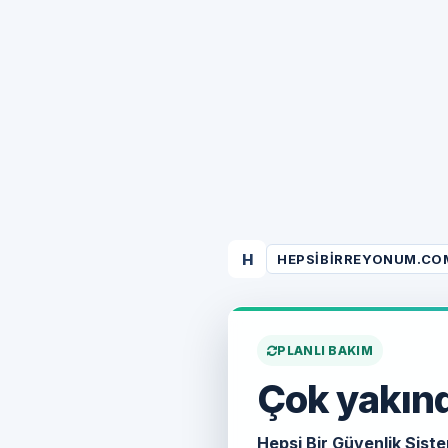
H
HEPSIBIRREYONUM.CO
PLANLI BAKIM
Çok yakınd
Hepsi Bir Güvenlik Siste