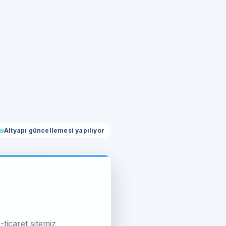
Altyapı güncellemesi yapılıyor
-ticaret sitemiz