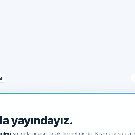
M
a yayındayız.
mleri
şu anda geçici olarak hizmet dışıdır. Kısa süre sonra e