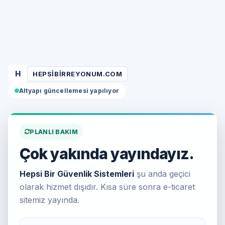
H
HEPSIBIRREYONUM.COM
Altyapı güncellemesi yapılıyor
PLANLI BAKIM
Çok yakında yayındayız.
Hepsi Bir Güvenlik Sistemleri
şu anda geçici
olarak hizmet dışıdır. Kısa süre sonra e-ticaret
sitemiz yayında.