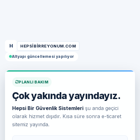
H
HEPSIBIRREYONUM.COM
Altyapı güncellemesi yapılıyor
PLANLI BAKIM
Çok yakında yayındayız.
Hepsi Bir Güvenlik Sistemleri
şu anda geçici
olarak hizmet dışıdır. Kısa süre sonra e-ticaret
sitemiz yayında.